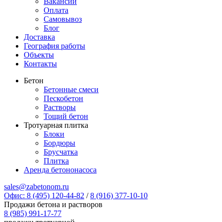
Вакансии
Оплата
Самовывоз
Блог
Доставка
География работы
Объекты
Контакты
Бетон
Бетонные смеси
Пескобетон
Растворы
Тощий бетон
Тротуарная плитка
Блоки
Бордюры
Брусчатка
Плитка
Аренда бетононасоса
sales@zabetonom.ru
Офис: 8 (495) 120-44-82
/
8 (916) 377-10-10
Продажи бетона и растворов
8 (985) 991-17-77