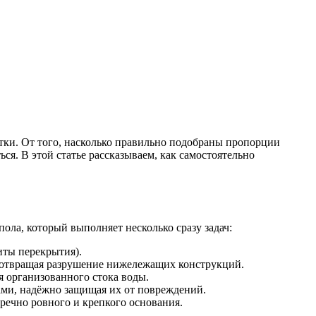
тки. От того, насколько правильно подобраны пропорции
ься. В этой статье рассказываем, как самостоятельно
ла, который выполняет несколько сразу задач:
иты перекрытия).
едотвращая разрушение нижележащих конструкций.
я организованного стока воды.
ами, надёжно защищая их от повреждений.
речно ровного и крепкого основания.