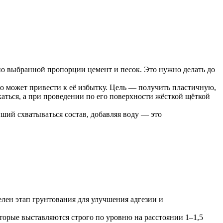
о выбранной пропорции цемент и песок. Это нужно делать до
о может привести к её избытку. Цель — получить пластичную,
аться, а при проведении по его поверхности жёсткой щёткой
ший схватываться состав, добавляя воду — это
лен этап грунтования для улучшения адгезии и
орые выставляются строго по уровню на расстоянии 1–1,5