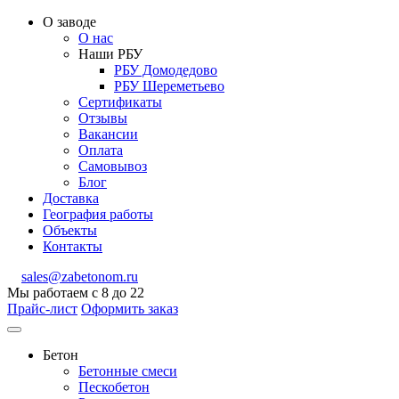
О заводе
О нас
Наши РБУ
РБУ Домодедово
РБУ Шереметьево
Сертификаты
Отзывы
Вакансии
Оплата
Самовывоз
Блог
Доставка
География работы
Объекты
Контакты
sales@zabetonom.ru
Мы работаем с 8 до 22
Прайс-лист
Оформить заказ
Бетон
Бетонные смеси
Пескобетон