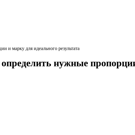
ии и марку для идеального результата
к определить нужные пропорции