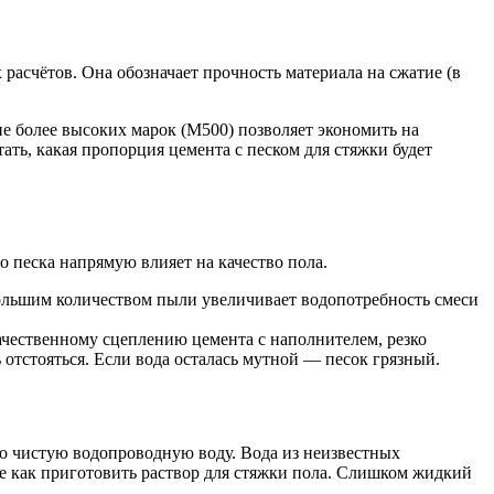
расчётов. Она обозначает прочность материала на сжатие (в
е более высоких марок (М500) позволяет экономить на
ать, какая пропорция цемента с песком для стяжки будет
о песка напрямую влияет на качество пола.
большим количеством пыли увеличивает водопотребность смеси
качественному сцеплению цемента с наполнителем, резко
ь отстояться. Если вода осталась мутной — песок грязный.
ко чистую водопроводную воду. Вода из неизвестных
е как приготовить раствор для стяжки пола. Слишком жидкий