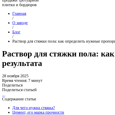
продажи тротуарной
плитки и бордюров
Главная
/
О заводе
/
Блог
/
Раствор для стяжки пола: как определить нужные пропорц
Раствор для стяжки пола: ка
результата
28 ноября 2025
Время чтения: 7 минут
Поделиться
Поделиться статьей
Содержание статьи
Для чего нужна стяжка?
Цемент, его марка прочности