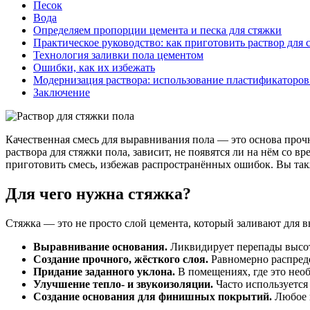
Песок
Вода
Определяем пропорции цемента и песка для стяжки
Практическое руководство: как приготовить раствор для 
Технология заливки пола цементом
Ошибки, как их избежать
Модернизация раствора: использование пластификаторов
Заключение
Качественная смесь для выравнивания пола — это основа проч
раствора для стяжки пола, зависит, не появятся ли на нём со в
приготовить смесь, избежав распространённых ошибок. Вы такж
Для чего нужна стяжка?
Стяжка — это не просто слой цемента, который заливают для 
Выравнивание основания.
Ликвидирует перепады высот,
Создание прочного, жёсткого слоя.
Равномерно распреде
Придание заданного уклона.
В помещениях, где это необ
Улучшение тепло- и звукоизоляции.
Часто используется
Создание основания для финишных покрытий.
Любое п