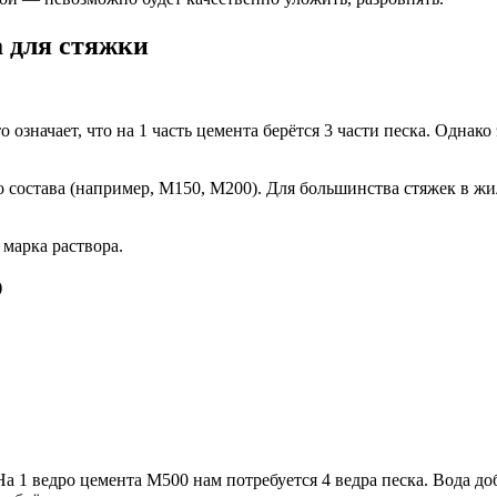
 для стяжки
 означает, что на 1 часть цемента берётся 3 части песка. Однако
о состава (например, М150, М200). Для большинства стяжек в 
 марка раствора.
)
На 1 ведро цемента М500 нам потребуется 4 ведра песка. Вода д