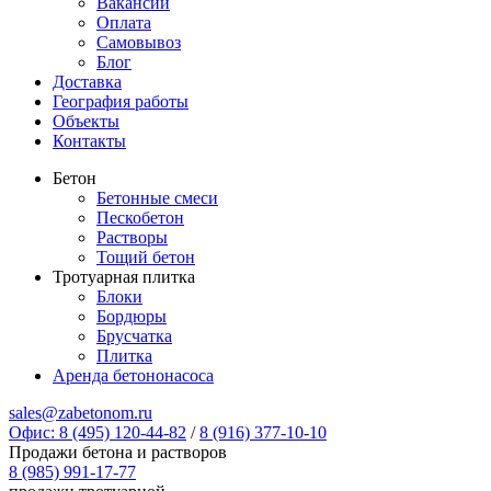
Вакансии
Оплата
Самовывоз
Блог
Доставка
География работы
Объекты
Контакты
Бетон
Бетонные смеси
Пескобетон
Растворы
Тощий бетон
Тротуарная плитка
Блоки
Бордюры
Брусчатка
Плитка
Аренда бетононасоса
sales@zabetonom.ru
Офис: 8 (495) 120-44-82
/
8 (916) 377-10-10
Продажи бетона и растворов
8 (985) 991-17-77