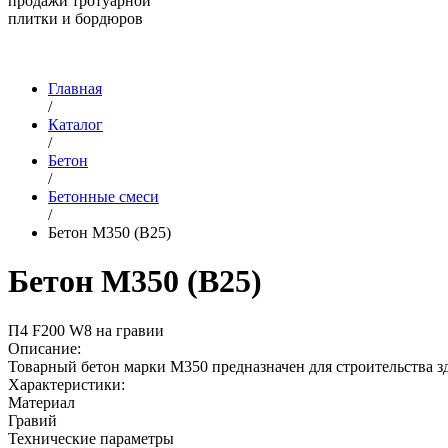
продажи тротуарной
плитки и бордюров
Главная
/
Каталог
/
Бетон
/
Бетонные смеси
/
Бетон М350 (В25)
Бетон М350 (В25)
П4 F200 W8 на гравии
Описание:
Товарный бетон марки М350 предназначен для строительства з
Характеристики:
Материал
Гравий
Технические параметры