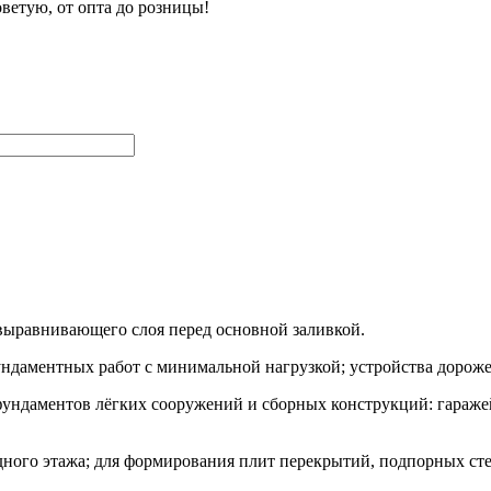
оветую, от опта до розницы!
 выравнивающего слоя перед основной заливкой.
фундаментных работ с минимальной нагрузкой; устройства дорож
фундаментов лёгких сооружений и сборных конструкций: гаражей, 
дного этажа; для формирования плит перекрытий, подпорных сте