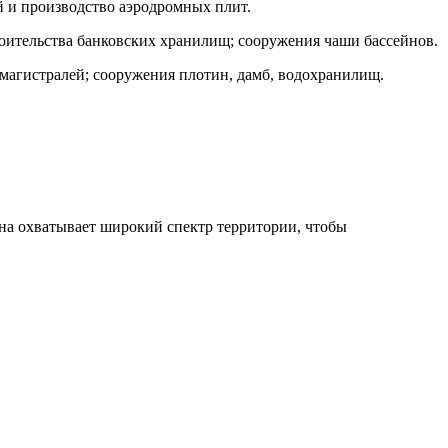
й и производство аэродромных плит.
роительства банковских хранилищ; сооружения чаши бассейнов.
омагистралей; сооружения плотин, дамб, водохранилищ.
на охватывает широкий спектр территории, чтобы