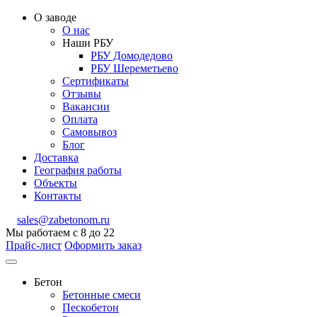
О заводе
О нас
Наши РБУ
РБУ Домодедово
РБУ Шереметьево
Сертификаты
Отзывы
Вакансии
Оплата
Самовывоз
Блог
Доставка
География работы
Объекты
Контакты
sales@zabetonom.ru
Мы работаем с 8 до 22
Прайс-лист
Оформить заказ
Бетон
Бетонные смеси
Пескобетон