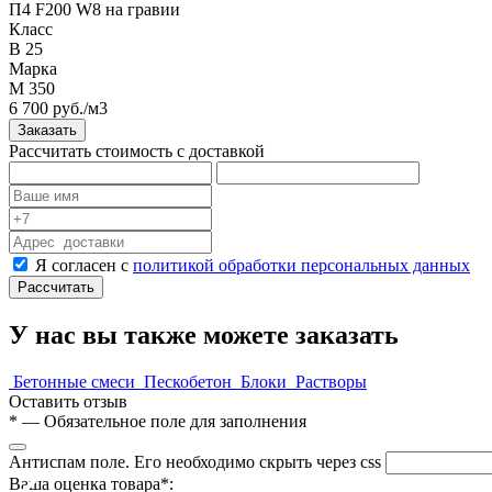
П4 F200 W8 на гравии
Класс
B 25
Марка
М 350
6 700 руб./м3
Заказать
Рассчитать стоимость с доставкой
Я согласен с
политикой обработки персональных данных
Рассчитать
У нас вы также можете заказать
Бетонные смеси
Пескобетон
Блоки
Растворы
Оставить отзыв
*
— Обязательное поле для заполнения
Антиспам поле. Его необходимо скрыть через css
Ваша оценка товара*: