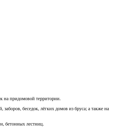
З
т
ек на придомовой территории.
заборов, беседок, лёгких домов из бруса; а также на
н, бетонных лестниц.